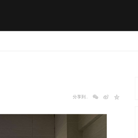
新风方案
节能系列
节能方案
新风系列
高水密方案
热带风暴
新闻资讯
联系我
公司新闻
我是客户
行业新闻
我是供应
科普文章
劳务团队
人才招聘
分享到..