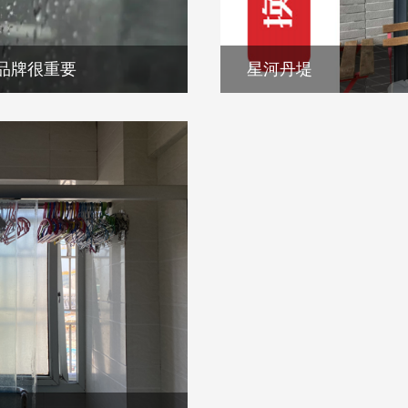
品牌很重要
星河丹堤
品牌很重要
星河丹堤
拉响。
极窄的设计为您带来更大的