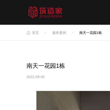
筑造家
首页
服务案例
南天一花园1栋
了解更多
南天一花园1栋
2022-09-05