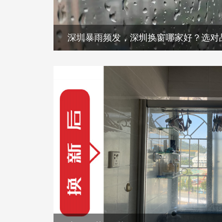
深圳暴雨频发，深圳换窗哪家好？选对
深圳暴雨频发，深圳换窗哪家好？选对
近日，深圳遭遇持续性强降雨天气，暴雨预警频繁