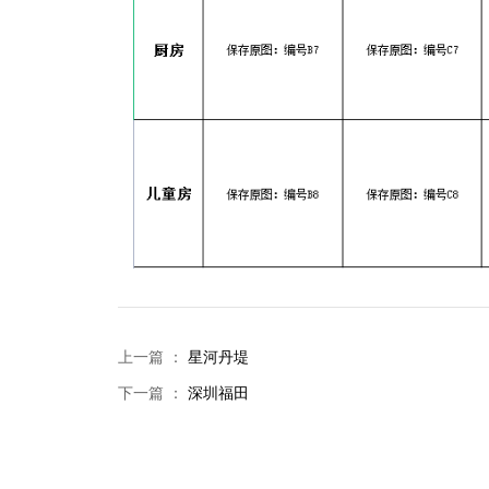
上一篇 ：
星河丹堤
下一篇 ：
深圳福田