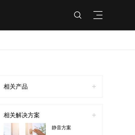
企业文化
荣誉资质
系列
联系我们
们
服务案例
静音系列
商
防蚊虫系列
节能系列
新风系列
相关产品
热带风暴系列
相关解决方案
静音方案