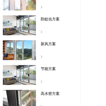
防蚊虫方案
新风方案
节能方案
高水密方案